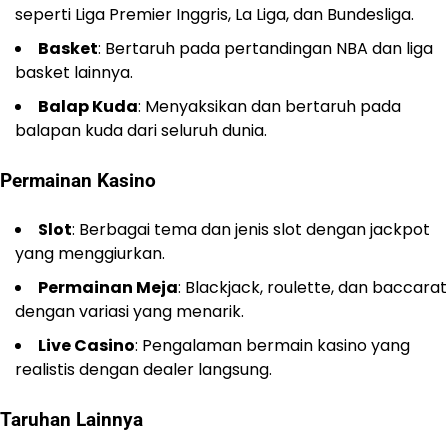
seperti Liga Premier Inggris, La Liga, dan Bundesliga.
Basket
: Bertaruh pada pertandingan NBA dan liga
basket lainnya.
Balap Kuda
: Menyaksikan dan bertaruh pada
balapan kuda dari seluruh dunia.
Permainan Kasino
Slot
: Berbagai tema dan jenis slot dengan jackpot
yang menggiurkan.
Permainan Meja
: Blackjack, roulette, dan baccarat
dengan variasi yang menarik.
Live Casino
: Pengalaman bermain kasino yang
realistis dengan dealer langsung.
Taruhan Lainnya