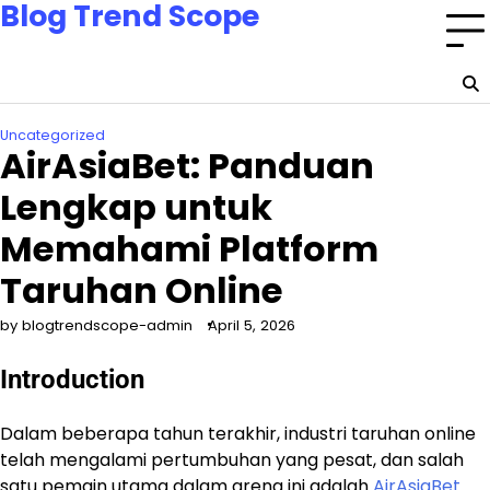
Blog Trend Scope
Skip
to
Spotting trends, shaping perspectives
content
Uncategorized
AirAsiaBet: Panduan
Lengkap untuk
Memahami Platform
Taruhan Online
by blogtrendscope-admin
April 5, 2026
Introduction
Dalam beberapa tahun terakhir, industri taruhan online
telah mengalami pertumbuhan yang pesat, dan salah
satu pemain utama dalam arena ini adalah
AirAsiaBet
.