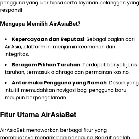
pengguna yang luar biasa serta layanan pelanggan yang
responsif.
Mengapa Memilih AirAsiaBet?
Kepercayaan dan Reputasi
: Sebagai bagian dari
AirAsia, platform ini menjamin keamanan dan
integritas.
Beragam Pilihan Taruhan
: Terdapat banyak jenis
taruhan, termasuk olahraga dan permainan kasino.
Antarmuka Pengguna yang Ramah
: Desain yang
intuitif memudahkan navigasi bagi pengguna baru
maupun berpengalaman.
Fitur Utama AirAsiaBet
AirAsiaBet menawarkan berbagai fitur yang
membuatnya menarik bagi pengguna. Berikut adalah