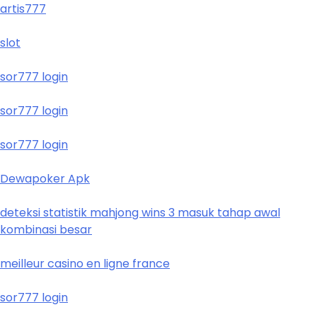
artis777
slot
sor777 login
sor777 login
sor777 login
Dewapoker Apk
deteksi statistik mahjong wins 3 masuk tahap awal
kombinasi besar
meilleur casino en ligne france
sor777 login