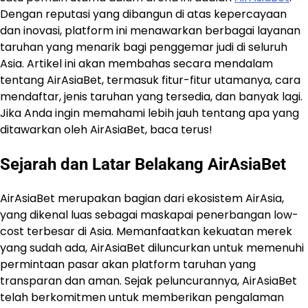
Dengan reputasi yang dibangun di atas kepercayaan
dan inovasi, platform ini menawarkan berbagai layanan
taruhan yang menarik bagi penggemar judi di seluruh
Asia. Artikel ini akan membahas secara mendalam
tentang AirAsiaBet, termasuk fitur-fitur utamanya, cara
mendaftar, jenis taruhan yang tersedia, dan banyak lagi.
Jika Anda ingin memahami lebih jauh tentang apa yang
ditawarkan oleh AirAsiaBet, baca terus!
Sejarah dan Latar Belakang AirAsiaBet
AirAsiaBet merupakan bagian dari ekosistem AirAsia,
yang dikenal luas sebagai maskapai penerbangan low-
cost terbesar di Asia. Memanfaatkan kekuatan merek
yang sudah ada, AirAsiaBet diluncurkan untuk memenuhi
permintaan pasar akan platform taruhan yang
transparan dan aman. Sejak peluncurannya, AirAsiaBet
telah berkomitmen untuk memberikan pengalaman