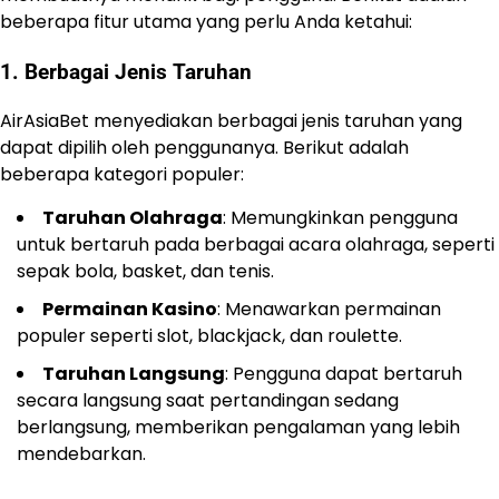
beberapa fitur utama yang perlu Anda ketahui:
1. Berbagai Jenis Taruhan
AirAsiaBet menyediakan berbagai jenis taruhan yang
dapat dipilih oleh penggunanya. Berikut adalah
beberapa kategori populer:
Taruhan Olahraga
: Memungkinkan pengguna
untuk bertaruh pada berbagai acara olahraga, seperti
sepak bola, basket, dan tenis.
Permainan Kasino
: Menawarkan permainan
populer seperti slot, blackjack, dan roulette.
Taruhan Langsung
: Pengguna dapat bertaruh
secara langsung saat pertandingan sedang
berlangsung, memberikan pengalaman yang lebih
mendebarkan.