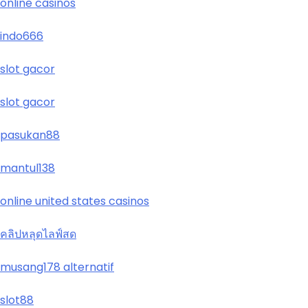
online casinos
indo666
slot gacor
slot gacor
pasukan88
mantul138
online united states casinos
คลิปหลุดไลฟ์สด
musang178 alternatif
slot88